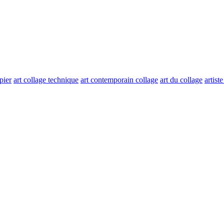
pier
art collage technique
art contemporain collage
art du collage
artist