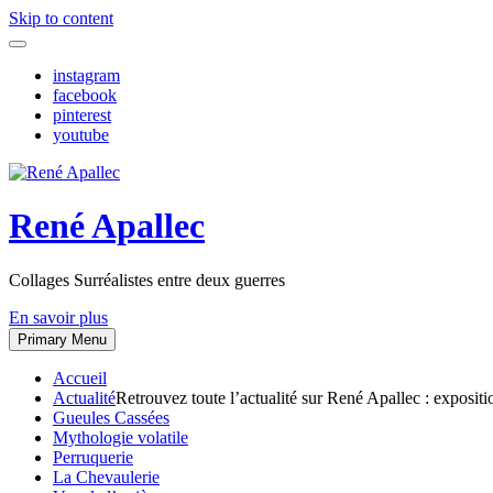
Skip to content
instagram
facebook
pinterest
youtube
René Apallec
Collages Surréalistes entre deux guerres
En savoir plus
Primary Menu
Accueil
Actualité
Retrouvez toute l’actualité sur René Apallec : expositi
Gueules Cassées
Mythologie volatile
Perruquerie
La Chevaulerie