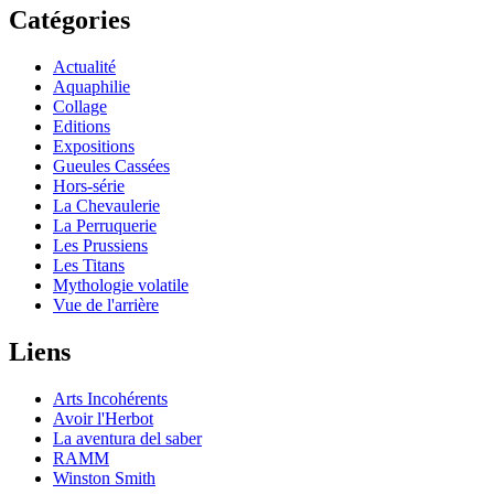
Catégories
Actualité
Aquaphilie
Collage
Editions
Expositions
Gueules Cassées
Hors-série
La Chevaulerie
La Perruquerie
Les Prussiens
Les Titans
Mythologie volatile
Vue de l'arrière
Liens
Arts Incohérents
Avoir l'Herbot
La aventura del saber
RAMM
Winston Smith