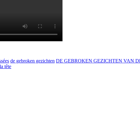
ssées
de gebroken gezichten
DE GEBROKEN GEZICHTEN VAN 
a tête