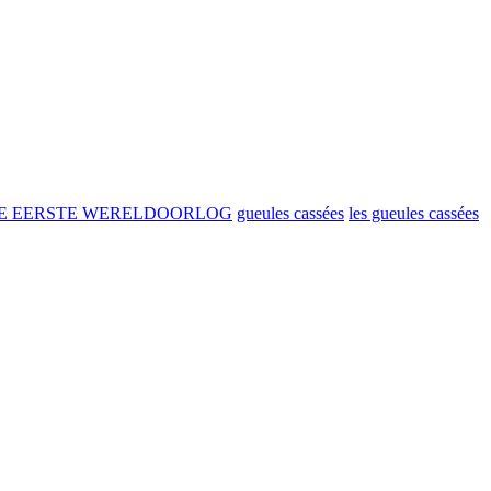
DE EERSTE WERELDOORLOG
gueules cassées
les gueules cassées