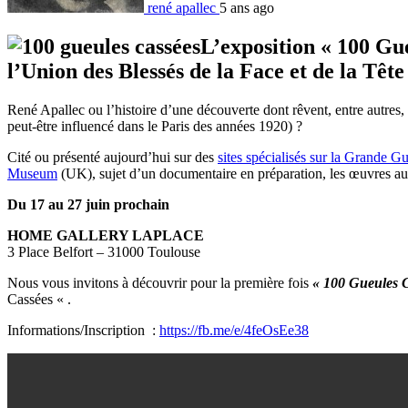
rené apallec
5 ans ago
L’exposition « 100 Gue
l’Union des Blessés de la Face et de la Tête
René Apallec ou l’histoire d’une découverte dont rêvent, entre autres, l
peut-être influencé dans le Paris des années 1920) ?
Cité ou présenté aujourd’hui sur des
sites spécialisés sur la Grande G
Museum
(UK), sujet d’un documentaire en préparation, les œuvres aux 
Du 17 au 27 juin prochain
HOME GALLERY LAPLACE
3 Place Belfort – 31000 Toulouse
Nous vous invitons à découvrir pour la première fois
« 100 Gueules C
Cassées « .
Informations/Inscription :
https://fb.me/e/4feOsEe38