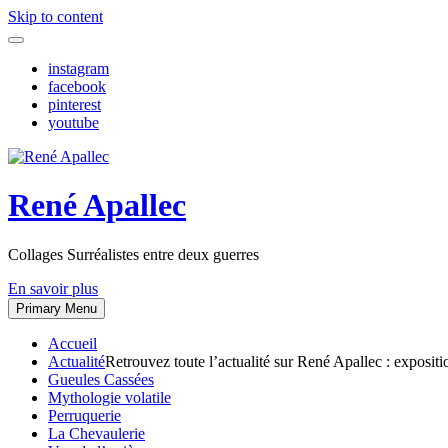
Skip to content
instagram
facebook
pinterest
youtube
René Apallec
Collages Surréalistes entre deux guerres
En savoir plus
Primary Menu
Accueil
Actualité
Retrouvez toute l’actualité sur René Apallec : expositi
Gueules Cassées
Mythologie volatile
Perruquerie
La Chevaulerie