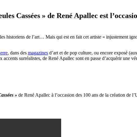
ules Cassées » de René Apallec est l’occasi
es historiens de l’art… Mais qui est en fait cet artiste « injustement ig
uerre
, dans des
magazines
d’art et de pop culture, ou encore exposé (a
accents surréalistes, de René Apallec sont en passe d’acquérir une véri
assées »
de René Apallec à l’occasion des 100 ans de la création de l