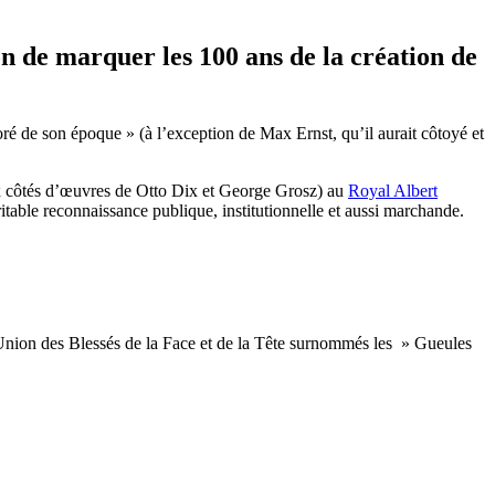
on de marquer les 100 ans de la création de
noré de son époque » (à l’exception de Max Ernst, qu’il aurait côtoyé et
ux côtés d’œuvres de Otto Dix et George Grosz) au
Royal Albert
table reconnaissance publique, institutionnelle et aussi marchande.
’Union des Blessés de la Face et de la Tête surnommés les » Gueules