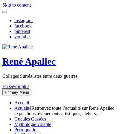
Skip to content
instagram
facebook
pinterest
youtube
René Apallec
Collages Surréalistes entre deux guerres
En savoir plus
Primary Menu
Accueil
Actualité
Retrouvez toute l’actualité sur René Apallec :
expositions, évènements artistiques, ateliers,…
Gueules Cassées
Mythologie volatile
Perruquerie