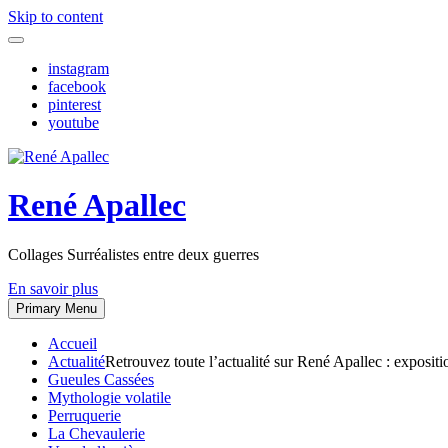
Skip to content
instagram
facebook
pinterest
youtube
René Apallec
Collages Surréalistes entre deux guerres
En savoir plus
Primary Menu
Accueil
Actualité
Retrouvez toute l’actualité sur René Apallec : expositi
Gueules Cassées
Mythologie volatile
Perruquerie
La Chevaulerie