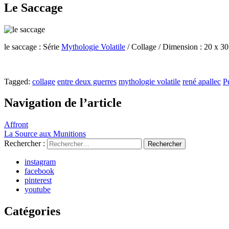
Le Saccage
le saccage : Série
Mythologie Volatile
/ Collage / Dimension : 20 x 3
Tagged:
collage
entre deux guerres
mythologie volatile
rené apallec
Р
Navigation de l’article
Affront
La Source aux Munitions
Rechercher :
instagram
facebook
pinterest
youtube
Catégories