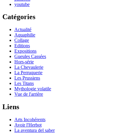
youtube
Catégories
Actualité
Aquaphilie
Collage
Editions
Expositions
Gueules Cassées
Hors-série
La Chevaulerie
La Perruquerie
Les Prussiens
Les Titans
Mythologie volatile
Vue de l'arrière
Liens
Arts Incohérents
Avoir l'Herbot
La aventura del saber