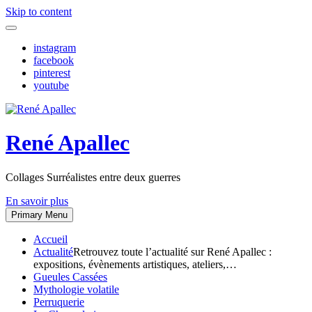
Skip to content
instagram
facebook
pinterest
youtube
René Apallec
Collages Surréalistes entre deux guerres
En savoir plus
Primary Menu
Accueil
Actualité
Retrouvez toute l’actualité sur René Apallec :
expositions, évènements artistiques, ateliers,…
Gueules Cassées
Mythologie volatile
Perruquerie