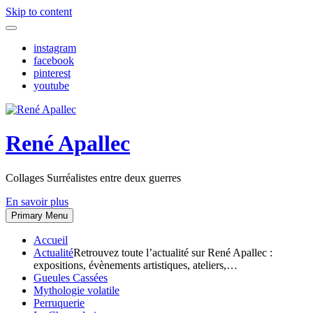
Skip to content
instagram
facebook
pinterest
youtube
René Apallec
Collages Surréalistes entre deux guerres
En savoir plus
Primary Menu
Accueil
Actualité
Retrouvez toute l’actualité sur René Apallec :
expositions, évènements artistiques, ateliers,…
Gueules Cassées
Mythologie volatile
Perruquerie