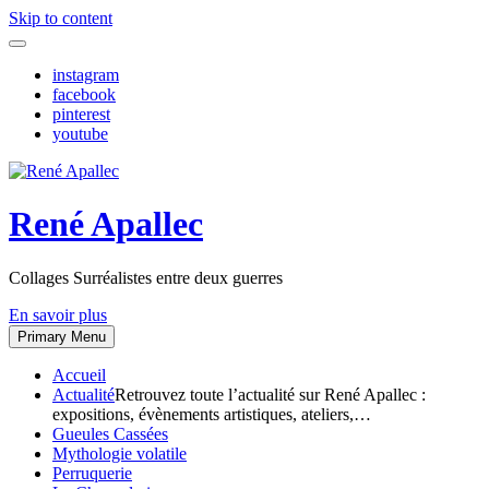
Skip to content
instagram
facebook
pinterest
youtube
René Apallec
Collages Surréalistes entre deux guerres
En savoir plus
Primary Menu
Accueil
Actualité
Retrouvez toute l’actualité sur René Apallec :
expositions, évènements artistiques, ateliers,…
Gueules Cassées
Mythologie volatile
Perruquerie